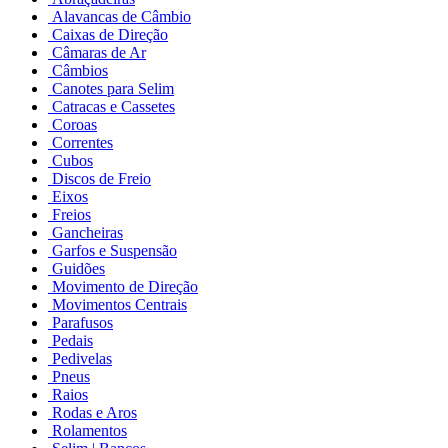
Alavancas de Câmbio
Caixas de Direção
Câmaras de Ar
Câmbios
Canotes para Selim
Catracas e Cassetes
Coroas
Correntes
Cubos
Discos de Freio
Eixos
Freios
Gancheiras
Garfos e Suspensão
Guidões
Movimento de Direção
Movimentos Centrais
Parafusos
Pedais
Pedivelas
Pneus
Raios
Rodas e Aros
Rolamentos