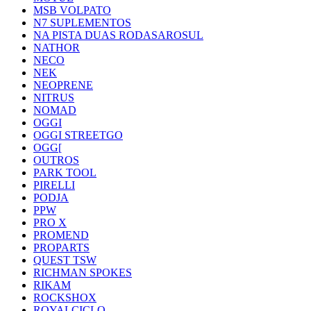
MSB VOLPATO
N7 SUPLEMENTOS
NA PISTA DUAS RODASAROSUL
NATHOR
NECO
NEK
NEOPRENE
NITRUS
NOMAD
OGGI
OGGI STREETGO
OGG[
OUTROS
PARK TOOL
PIRELLI
PODJA
PPW
PRO X
PROMEND
PROPARTS
QUEST TSW
RICHMAN SPOKES
RIKAM
ROCKSHOX
ROYALCICLO