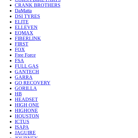
CRANK BROTHERS
DaMatta
DSI TYRES
ELITE
ELLEVEN
EQMAX
FIBERLINK
FIRST
FOX
Free Force
FSA
FULL GAS
GANTECH
GARRA
GO RECOVERY
GORILLA
HB
HEADSET
HIGH ONE
HIGHONE
HOUSTON
ICTUS
ISAPA
JAGUIRE