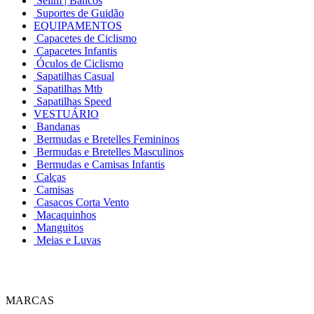
Selim | Bancos
Suportes de Guidão
EQUIPAMENTOS
Capacetes de Ciclismo
Capacetes Infantis
Óculos de Ciclismo
Sapatilhas Casual
Sapatilhas Mtb
Sapatilhas Speed
VESTUÁRIO
Bandanas
Bermudas e Bretelles Femininos
Bermudas e Bretelles Masculinos
Bermudas e Camisas Infantis
Calças
Camisas
Casacos Corta Vento
Macaquinhos
Manguitos
Meias e Luvas
MARCAS