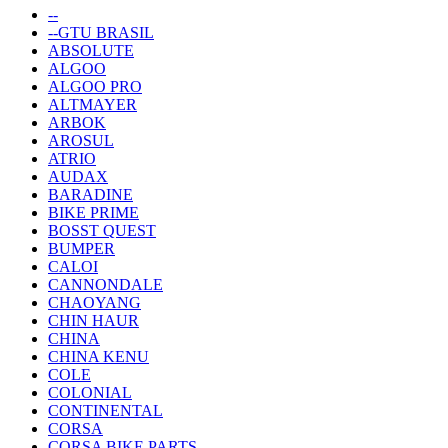
--
--GTU BRASIL
ABSOLUTE
ALGOO
ALGOO PRO
ALTMAYER
ARBOK
AROSUL
ATRIO
AUDAX
BARADINE
BIKE PRIME
BOSST QUEST
BUMPER
CALOI
CANNONDALE
CHAOYANG
CHIN HAUR
CHINA
CHINA KENU
COLE
COLONIAL
CONTINENTAL
CORSA
CORSA BIKE PARTS