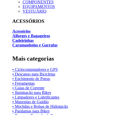
COMPONENTES
EQUIPAMENTOS
VESTUÁRIO
ACESSÓRIOS
Acessórios
Alforges e Bagageiros
Cadeirinhas
Caramanholas e Garrafas
Mais categorias
• Ciclocomputadores e GPS
• Descanso para Bicicletas
• Enchimento de Pneus
• Ferramentas
• Guias de Corrente
• Iluminação para Bikes
• Limpadores e Lubrificantes
• Manoplas de Guidão
• Mochilas e Bolsas de Hidratação
• Paralamas para Bikes