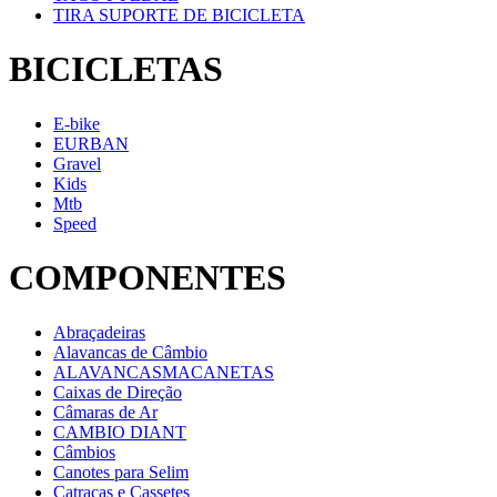
TIRA SUPORTE DE BICICLETA
BICICLETAS
E-bike
EURBAN
Gravel
Kids
Mtb
Speed
COMPONENTES
Abraçadeiras
Alavancas de Câmbio
ALAVANCASMACANETAS
Caixas de Direção
Câmaras de Ar
CAMBIO DIANT
Câmbios
Canotes para Selim
Catracas e Cassetes