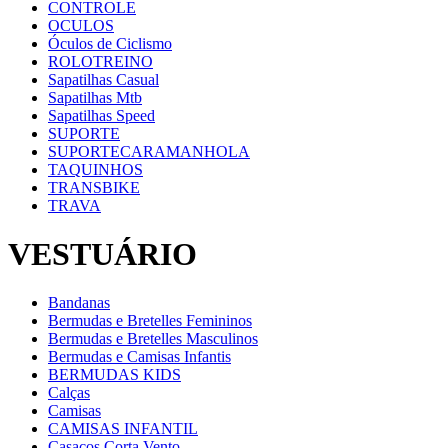
CONTROLE
OCULOS
Óculos de Ciclismo
ROLOTREINO
Sapatilhas Casual
Sapatilhas Mtb
Sapatilhas Speed
SUPORTE
SUPORTECARAMANHOLA
TAQUINHOS
TRANSBIKE
TRAVA
VESTUÁRIO
Bandanas
Bermudas e Bretelles Femininos
Bermudas e Bretelles Masculinos
Bermudas e Camisas Infantis
BERMUDAS KIDS
Calças
Camisas
CAMISAS INFANTIL
Casacos Corta Vento