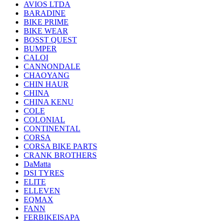
AVIOS LTDA
BARADINE
BIKE PRIME
BIKE WEAR
BOSST QUEST
BUMPER
CALOI
CANNONDALE
CHAOYANG
CHIN HAUR
CHINA
CHINA KENU
COLE
COLONIAL
CONTINENTAL
CORSA
CORSA BIKE PARTS
CRANK BROTHERS
DaMatta
DSI TYRES
ELITE
ELLEVEN
EQMAX
FANN
FERBIKEISAPA