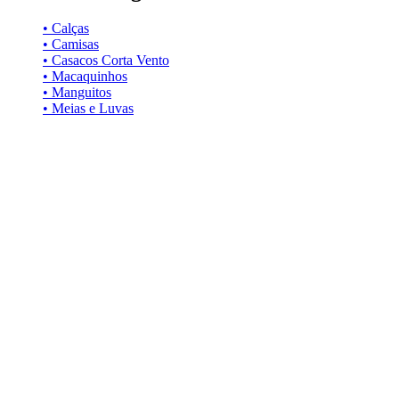
• Calças
• Camisas
• Casacos Corta Vento
• Macaquinhos
• Manguitos
• Meias e Luvas