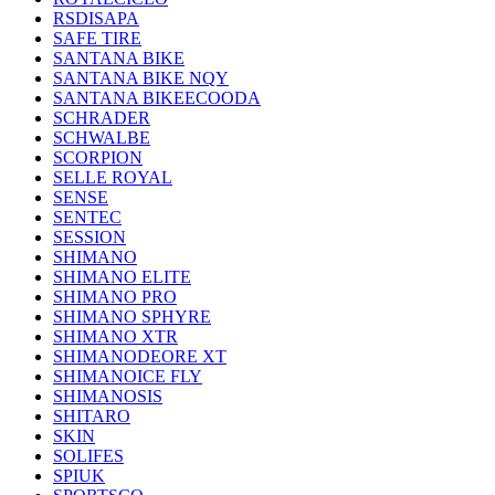
RSDISAPA
SAFE TIRE
SANTANA BIKE
SANTANA BIKE NQY
SANTANA BIKEECOODA
SCHRADER
SCHWALBE
SCORPION
SELLE ROYAL
SENSE
SENTEC
SESSION
SHIMANO
SHIMANO ELITE
SHIMANO PRO
SHIMANO SPHYRE
SHIMANO XTR
SHIMANODEORE XT
SHIMANOICE FLY
SHIMANOSIS
SHITARO
SKIN
SOLIFES
SPIUK