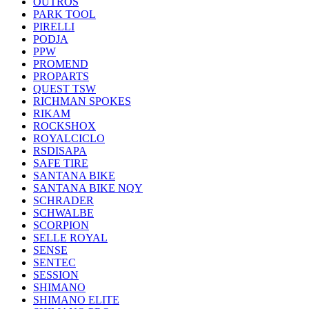
OUTROS
PARK TOOL
PIRELLI
PODJA
PPW
PROMEND
PROPARTS
QUEST TSW
RICHMAN SPOKES
RIKAM
ROCKSHOX
ROYALCICLO
RSDISAPA
SAFE TIRE
SANTANA BIKE
SANTANA BIKE NQY
SCHRADER
SCHWALBE
SCORPION
SELLE ROYAL
SENSE
SENTEC
SESSION
SHIMANO
SHIMANO ELITE