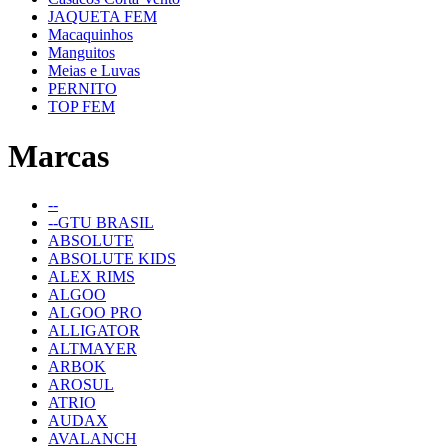
JAQUETA FEM
Macaquinhos
Manguitos
Meias e Luvas
PERNITO
TOP FEM
Marcas
--
--GTU BRASIL
ABSOLUTE
ABSOLUTE KIDS
ALEX RIMS
ALGOO
ALGOO PRO
ALLIGATOR
ALTMAYER
ARBOK
AROSUL
ATRIO
AUDAX
AVALANCH