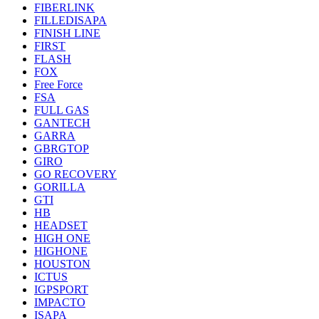
FIBERLINK
FILLEDISAPA
FINISH LINE
FIRST
FLASH
FOX
Free Force
FSA
FULL GAS
GANTECH
GARRA
GBRGTOP
GIRO
GO RECOVERY
GORILLA
GTI
HB
HEADSET
HIGH ONE
HIGHONE
HOUSTON
ICTUS
IGPSPORT
IMPACTO
ISAPA