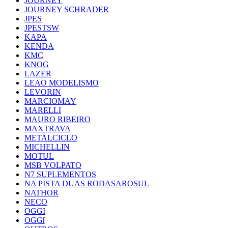
JOURNEY
JOURNEY SCHRADER
JPES
JPESTSW
KAPA
KENDA
KMC
KNOG
LAZER
LEAO MODELISMO
LEVORIN
MARCIOMAY
MARELLI
MAURO RIBEIRO
MAXTRAVA
METALCICLO
MICHELLIN
MOTUL
MSB VOLPATO
N7 SUPLEMENTOS
NA PISTA DUAS RODASAROSUL
NATHOR
NECO
OGGI
OGG[