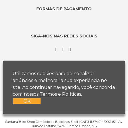
FORMAS DE PAGAMENTO
SIGA-NOS NAS REDES SOCIAIS
Utilizamos cookies para personalizar
anúncios e melhorar a sua experiência no
site. Ao continuar navegando, você concorda
com nossos
Termos e Políticas
.
OK
Santana Bike Shop Comércio de Bicicletas Eireli | CNPJ 11.574.914/0001-82 | Av.
Júlio de Castilho, 2436 - Campo Grande, MS