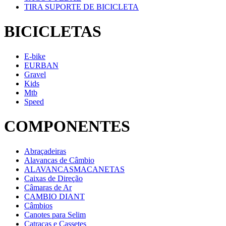
TIRA SUPORTE DE BICICLETA
BICICLETAS
E-bike
EURBAN
Gravel
Kids
Mtb
Speed
COMPONENTES
Abraçadeiras
Alavancas de Câmbio
ALAVANCASMACANETAS
Caixas de Direção
Câmaras de Ar
CAMBIO DIANT
Câmbios
Canotes para Selim
Catracas e Cassetes