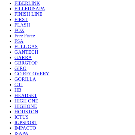
FIBERLINK
FILLEDISAPA
FINISH LINE
FIRST
FLASH
FOX
Free Force
FSA
FULL GAS
GANTECH
GARRA
GBRGTOP
GIRO
GO RECOVERY
GORILLA
GTI
HB
HEADSET
HIGH ONE
HIGHONE
HOUSTON
ICTUS
IGPSPORT
IMPACTO
ISAPA