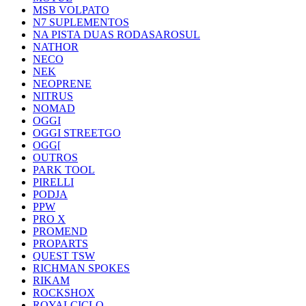
MSB VOLPATO
N7 SUPLEMENTOS
NA PISTA DUAS RODASAROSUL
NATHOR
NECO
NEK
NEOPRENE
NITRUS
NOMAD
OGGI
OGGI STREETGO
OGG[
OUTROS
PARK TOOL
PIRELLI
PODJA
PPW
PRO X
PROMEND
PROPARTS
QUEST TSW
RICHMAN SPOKES
RIKAM
ROCKSHOX
ROYALCICLO