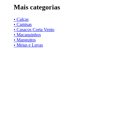
Mais categorias
• Calças
• Camisas
• Casacos Corta Vento
• Macaquinhos
• Manguitos
• Meias e Luvas