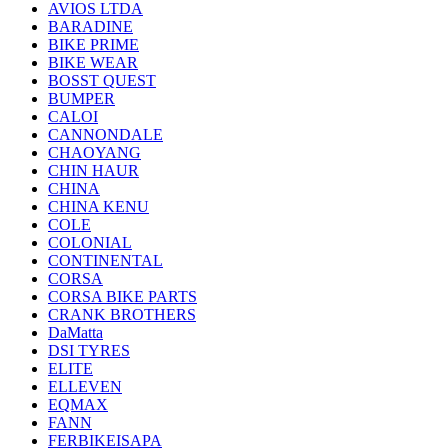
AVIOS LTDA
BARADINE
BIKE PRIME
BIKE WEAR
BOSST QUEST
BUMPER
CALOI
CANNONDALE
CHAOYANG
CHIN HAUR
CHINA
CHINA KENU
COLE
COLONIAL
CONTINENTAL
CORSA
CORSA BIKE PARTS
CRANK BROTHERS
DaMatta
DSI TYRES
ELITE
ELLEVEN
EQMAX
FANN
FERBIKEISAPA