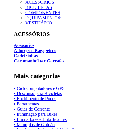
ACESSÓRIOS
BICICLETAS
COMPONENTES
EQUIPAMENTOS
VESTUÁRIO
ACESSÓRIOS
Acessórios
Alforges e Bagageiros
Cadeirinhas
Caramanholas e Garrafas
Mais categorias
• Ciclocomputadores e GPS
• Descanso para Bicicletas
• Enchimento de Pneus
• Ferramentas
• Guias de Corrente
• Iluminação para Bikes
• Limpadores e Lubrificantes
• Manoplas de Guidão