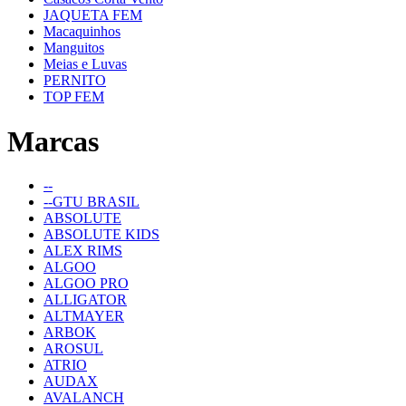
JAQUETA FEM
Macaquinhos
Manguitos
Meias e Luvas
PERNITO
TOP FEM
Marcas
--
--GTU BRASIL
ABSOLUTE
ABSOLUTE KIDS
ALEX RIMS
ALGOO
ALGOO PRO
ALLIGATOR
ALTMAYER
ARBOK
AROSUL
ATRIO
AUDAX
AVALANCH