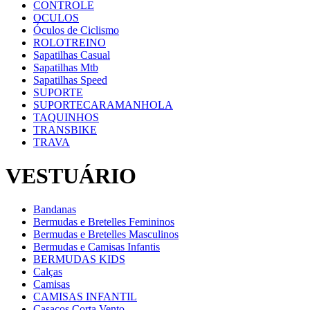
CONTROLE
OCULOS
Óculos de Ciclismo
ROLOTREINO
Sapatilhas Casual
Sapatilhas Mtb
Sapatilhas Speed
SUPORTE
SUPORTECARAMANHOLA
TAQUINHOS
TRANSBIKE
TRAVA
VESTUÁRIO
Bandanas
Bermudas e Bretelles Femininos
Bermudas e Bretelles Masculinos
Bermudas e Camisas Infantis
BERMUDAS KIDS
Calças
Camisas
CAMISAS INFANTIL
Casacos Corta Vento