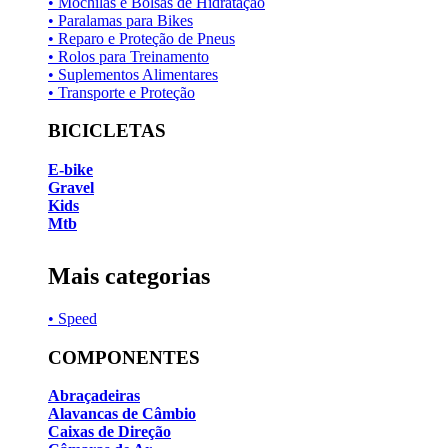
• Mochilas e Bolsas de Hidratação
• Paralamas para Bikes
• Reparo e Proteção de Pneus
• Rolos para Treinamento
• Suplementos Alimentares
• Transporte e Proteção
BICICLETAS
E-bike
Gravel
Kids
Mtb
Mais categorias
• Speed
COMPONENTES
Abraçadeiras
Alavancas de Câmbio
Caixas de Direção