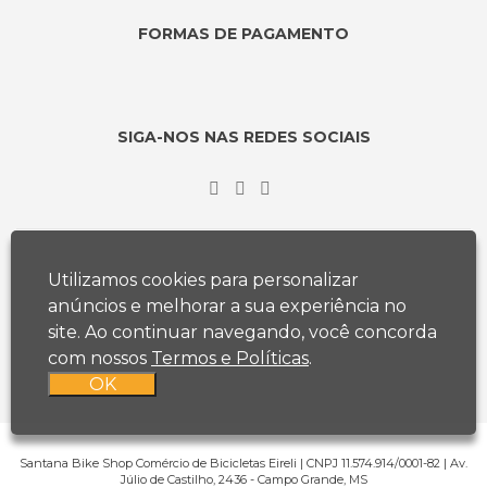
FORMAS DE PAGAMENTO
SIGA-NOS NAS REDES SOCIAIS
Utilizamos cookies para personalizar
anúncios e melhorar a sua experiência no
site. Ao continuar navegando, você concorda
com nossos
Termos e Políticas
.
OK
Santana Bike Shop Comércio de Bicicletas Eireli | CNPJ 11.574.914/0001-82 | Av.
Júlio de Castilho, 2436 - Campo Grande, MS