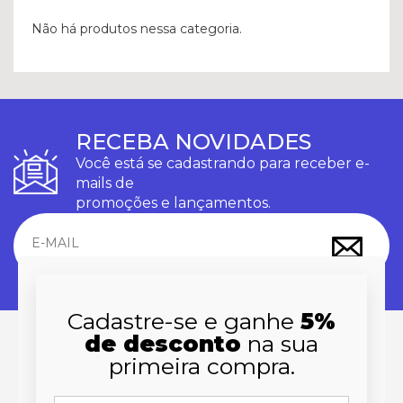
Não há produtos nessa categoria.
RECEBA NOVIDADES
Você está se cadastrando para receber e-
mails de
promoções e lançamentos.
Cadastre-se e ganhe
5%
de desconto
na sua
primeira compra.
INSTITUCIONAL