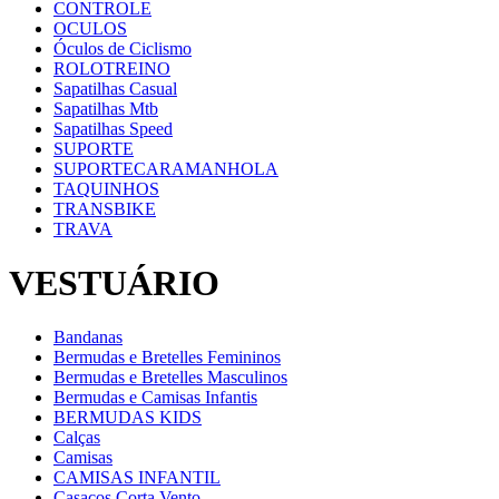
CONTROLE
OCULOS
Óculos de Ciclismo
ROLOTREINO
Sapatilhas Casual
Sapatilhas Mtb
Sapatilhas Speed
SUPORTE
SUPORTECARAMANHOLA
TAQUINHOS
TRANSBIKE
TRAVA
VESTUÁRIO
Bandanas
Bermudas e Bretelles Femininos
Bermudas e Bretelles Masculinos
Bermudas e Camisas Infantis
BERMUDAS KIDS
Calças
Camisas
CAMISAS INFANTIL
Casacos Corta Vento