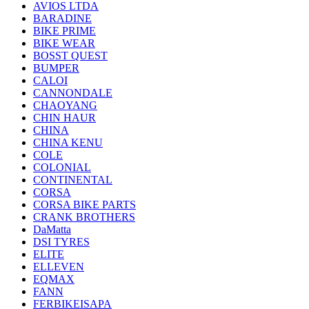
AVIOS LTDA
BARADINE
BIKE PRIME
BIKE WEAR
BOSST QUEST
BUMPER
CALOI
CANNONDALE
CHAOYANG
CHIN HAUR
CHINA
CHINA KENU
COLE
COLONIAL
CONTINENTAL
CORSA
CORSA BIKE PARTS
CRANK BROTHERS
DaMatta
DSI TYRES
ELITE
ELLEVEN
EQMAX
FANN
FERBIKEISAPA