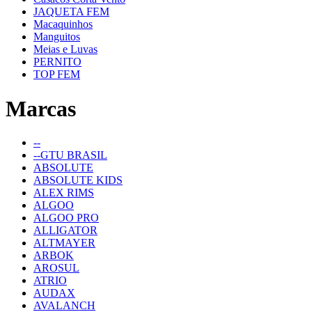
JAQUETA FEM
Macaquinhos
Manguitos
Meias e Luvas
PERNITO
TOP FEM
Marcas
--
--GTU BRASIL
ABSOLUTE
ABSOLUTE KIDS
ALEX RIMS
ALGOO
ALGOO PRO
ALLIGATOR
ALTMAYER
ARBOK
AROSUL
ATRIO
AUDAX
AVALANCH