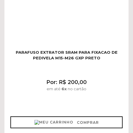
PARAFUSO EXTRATOR SRAM PARA FIXACAO DE
PEDIVELA M15-M26 GXP PRETO
Por: R$ 200,00
em até
6x
no cartão
COMPRAR