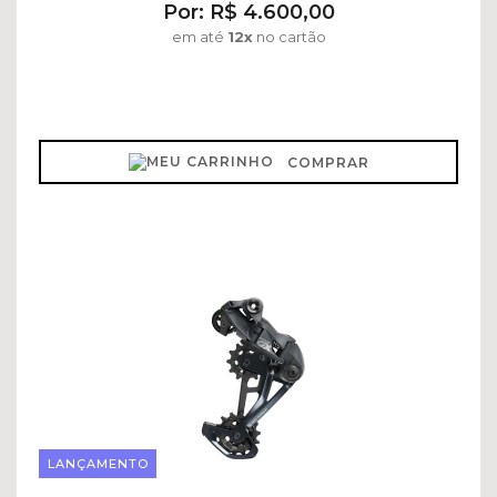
Por: R$ 4.600,00
em até
12x
no cartão
COMPRAR
LANÇAMENTO