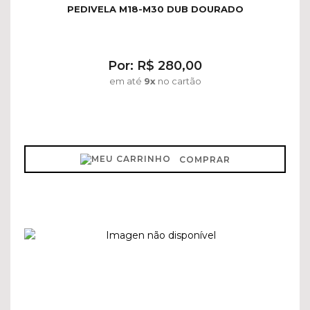
PEDIVELA M18-M30 DUB DOURADO
Por: R$ 280,00
em até
9x
no cartão
COMPRAR