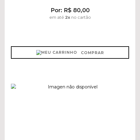
Por: R$ 80,00
em até
2x
no cartão
COMPRAR