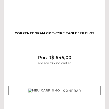
CORRENTE SRAM GX T-TYPE EAGLE 126 ELOS
Por: R$ 645,00
em até
12x
no cartão
COMPRAR