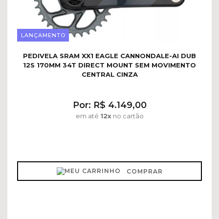
LANÇAMENTO
PEDIVELA SRAM XX1 EAGLE CANNONDALE-AI DUB
12S 170MM 34T DIRECT MOUNT SEM MOVIMENTO
CENTRAL CINZA
Por: R$ 4.149,00
em até
12x
no cartão
COMPRAR