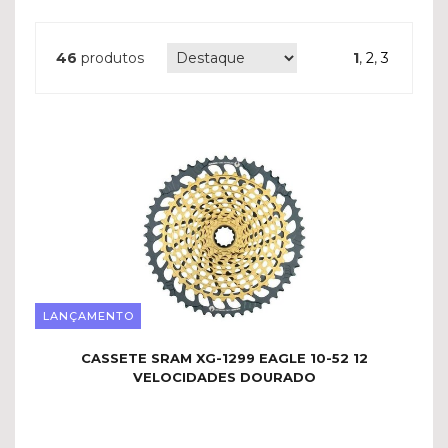
46
produtos
1
,
2
,
3
LANÇAMENTO
CASSETE SRAM XG-1299 EAGLE 10-52 12
VELOCIDADES DOURADO