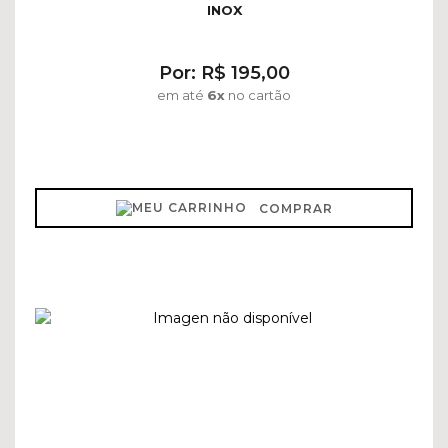
INOX
Por: R$ 195,00
em até
6x
no cartão
COMPRAR