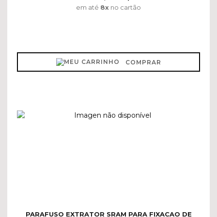
em até
8x
no cartão
COMPRAR
PARAFUSO EXTRATOR SRAM PARA FIXACAO DE