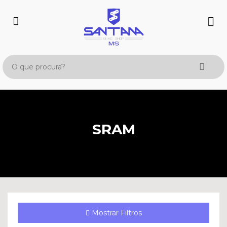
SRAM
Mostrar Filtros