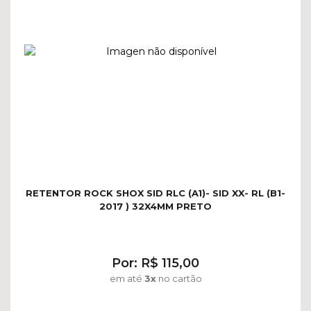
RETENTOR ROCK SHOX SID RLC (A1)- SID XX- RL (B1-
2017 ) 32X4MM PRETO
Por: R$ 115,00
em até
3x
no cartão