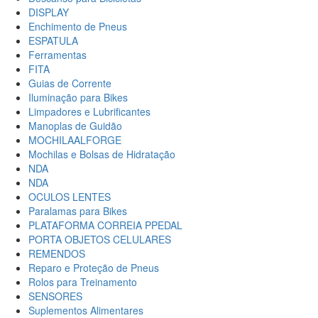
DISPLAY
Enchimento de Pneus
ESPATULA
Ferramentas
FITA
Guias de Corrente
Iluminação para Bikes
Limpadores e Lubrificantes
Manoplas de Guidão
MOCHILAALFORGE
Mochilas e Bolsas de Hidratação
NDA
NDA
OCULOS LENTES
Paralamas para Bikes
PLATAFORMA CORREIA PPEDAL
PORTA OBJETOS CELULARES
REMENDOS
Reparo e Proteção de Pneus
Rolos para Treinamento
SENSORES
Suplementos Alimentares