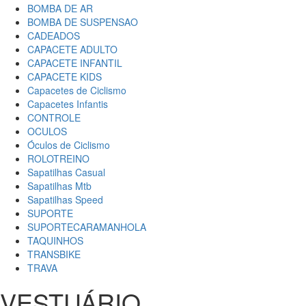
BOMBA DE AR
BOMBA DE SUSPENSAO
CADEADOS
CAPACETE ADULTO
CAPACETE INFANTIL
CAPACETE KIDS
Capacetes de Ciclismo
Capacetes Infantis
CONTROLE
OCULOS
Óculos de Ciclismo
ROLOTREINO
Sapatilhas Casual
Sapatilhas Mtb
Sapatilhas Speed
SUPORTE
SUPORTECARAMANHOLA
TAQUINHOS
TRANSBIKE
TRAVA
VESTUÁRIO