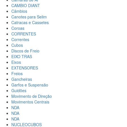
CAMBIO DIANT
Câmbios
Canotes para Selim
Catracas e Cassetes
Coroas
CORRENTES
Correntes
Cubos
Discos de Freio
EIXO TRAS
Eixos
EXTENSORES
Freios
Gancheiras
Garfos e Suspensão
Guidões
Movimento de Direção
Movimentos Centrais
NDA
NDA
NDA
NUCLEOCUBOS