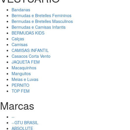
Bandanas
Bermudas e Bretelles Femininos
Bermudas e Bretelles Masculinos
Bermudas e Camisas Infantis
BERMUDAS KIDS
Calças
Camisas
CAMISAS INFANTIL
Casacos Corta Vento
JAQUETA FEM
Macaquinhos
Manguitos
Meias e Luvas
PERNITO
TOP FEM
Marcas
--
--GTU BRASIL
ABSOLUTE