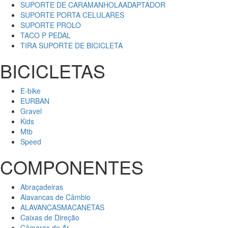
SUPORTE DE CARAMANHOLAADAPTADOR
SUPORTE PORTA CELULARES
SUPORTE PROLO
TACO P PEDAL
TIRA SUPORTE DE BICICLETA
BICICLETAS
E-bike
EURBAN
Gravel
Kids
Mtb
Speed
COMPONENTES
Abraçadeiras
Alavancas de Câmbio
ALAVANCASMACANETAS
Caixas de Direção
Câmaras de Ar