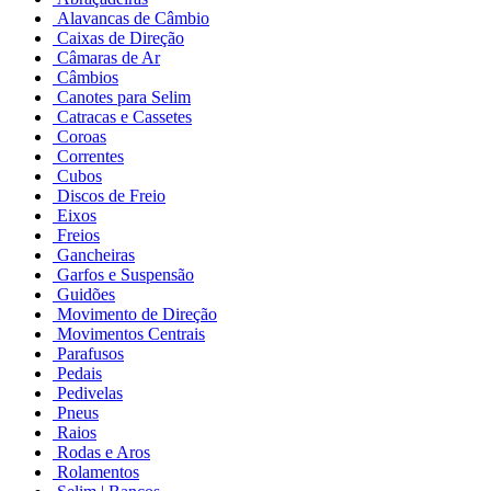
Alavancas de Câmbio
Caixas de Direção
Câmaras de Ar
Câmbios
Canotes para Selim
Catracas e Cassetes
Coroas
Correntes
Cubos
Discos de Freio
Eixos
Freios
Gancheiras
Garfos e Suspensão
Guidões
Movimento de Direção
Movimentos Centrais
Parafusos
Pedais
Pedivelas
Pneus
Raios
Rodas e Aros
Rolamentos