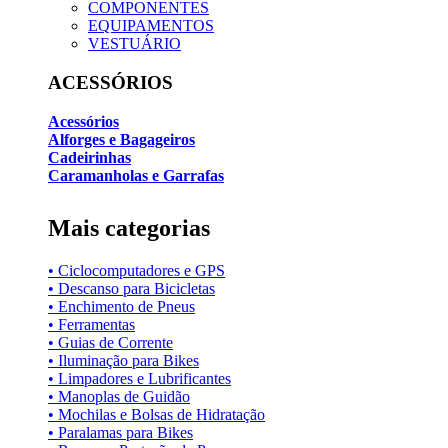
COMPONENTES
EQUIPAMENTOS
VESTUÁRIO
ACESSÓRIOS
Acessórios
Alforges e Bagageiros
Cadeirinhas
Caramanholas e Garrafas
Mais categorias
• Ciclocomputadores e GPS
• Descanso para Bicicletas
• Enchimento de Pneus
• Ferramentas
• Guias de Corrente
• Iluminação para Bikes
• Limpadores e Lubrificantes
• Manoplas de Guidão
• Mochilas e Bolsas de Hidratação
• Paralamas para Bikes