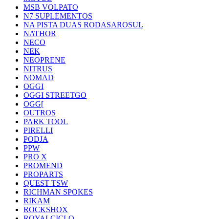
MSB VOLPATO
N7 SUPLEMENTOS
NA PISTA DUAS RODASAROSUL
NATHOR
NECO
NEK
NEOPRENE
NITRUS
NOMAD
OGGI
OGGI STREETGO
OGG[
OUTROS
PARK TOOL
PIRELLI
PODJA
PPW
PRO X
PROMEND
PROPARTS
QUEST TSW
RICHMAN SPOKES
RIKAM
ROCKSHOX
ROYALCICLO