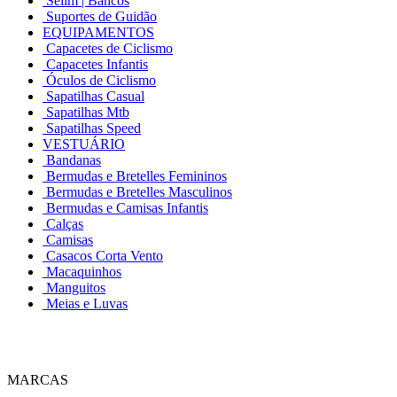
Selim | Bancos
Suportes de Guidão
EQUIPAMENTOS
Capacetes de Ciclismo
Capacetes Infantis
Óculos de Ciclismo
Sapatilhas Casual
Sapatilhas Mtb
Sapatilhas Speed
VESTUÁRIO
Bandanas
Bermudas e Bretelles Femininos
Bermudas e Bretelles Masculinos
Bermudas e Camisas Infantis
Calças
Camisas
Casacos Corta Vento
Macaquinhos
Manguitos
Meias e Luvas
MARCAS