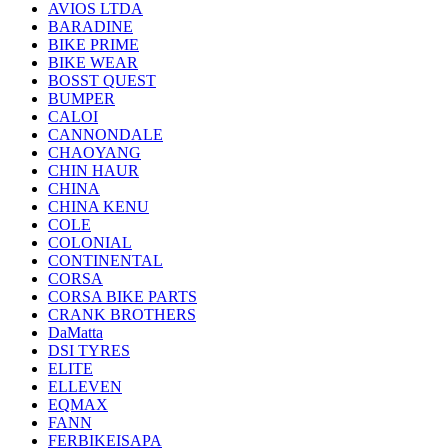
AVIOS LTDA
BARADINE
BIKE PRIME
BIKE WEAR
BOSST QUEST
BUMPER
CALOI
CANNONDALE
CHAOYANG
CHIN HAUR
CHINA
CHINA KENU
COLE
COLONIAL
CONTINENTAL
CORSA
CORSA BIKE PARTS
CRANK BROTHERS
DaMatta
DSI TYRES
ELITE
ELLEVEN
EQMAX
FANN
FERBIKEISAPA