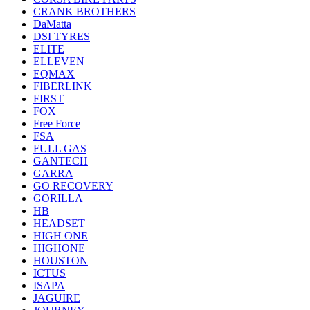
CRANK BROTHERS
DaMatta
DSI TYRES
ELITE
ELLEVEN
EQMAX
FIBERLINK
FIRST
FOX
Free Force
FSA
FULL GAS
GANTECH
GARRA
GO RECOVERY
GORILLA
HB
HEADSET
HIGH ONE
HIGHONE
HOUSTON
ICTUS
ISAPA
JAGUIRE