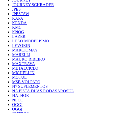
JOURNEY
JOURNEY SCHRADER
JPES
JPESTSW
KAPA
KENDA
KMC
KNOG
LAZER
LEAO MODELISMO
LEVORIN
MARCIOMAY
MARELLI
MAURO RIBEIRO
MAXTRAVA
METALCICLO
MICHELLIN
MOTUL
MSB VOLPATO
N7 SUPLEMENTOS
NA PISTA DUAS RODASAROSUL
NATHOR
NECO
OGGI
OGG[