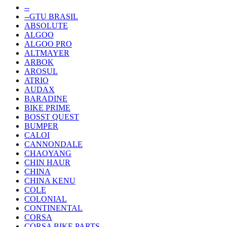
--
--GTU BRASIL
ABSOLUTE
ALGOO
ALGOO PRO
ALTMAYER
ARBOK
AROSUL
ATRIO
AUDAX
BARADINE
BIKE PRIME
BOSST QUEST
BUMPER
CALOI
CANNONDALE
CHAOYANG
CHIN HAUR
CHINA
CHINA KENU
COLE
COLONIAL
CONTINENTAL
CORSA
CORSA BIKE PARTS