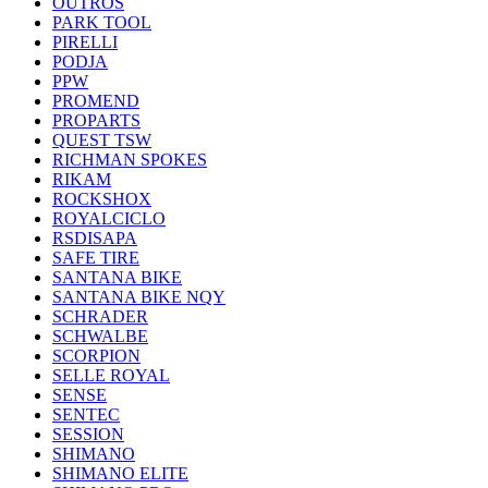
OUTROS
PARK TOOL
PIRELLI
PODJA
PPW
PROMEND
PROPARTS
QUEST TSW
RICHMAN SPOKES
RIKAM
ROCKSHOX
ROYALCICLO
RSDISAPA
SAFE TIRE
SANTANA BIKE
SANTANA BIKE NQY
SCHRADER
SCHWALBE
SCORPION
SELLE ROYAL
SENSE
SENTEC
SESSION
SHIMANO
SHIMANO ELITE