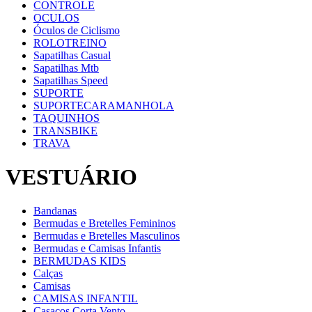
CONTROLE
OCULOS
Óculos de Ciclismo
ROLOTREINO
Sapatilhas Casual
Sapatilhas Mtb
Sapatilhas Speed
SUPORTE
SUPORTECARAMANHOLA
TAQUINHOS
TRANSBIKE
TRAVA
VESTUÁRIO
Bandanas
Bermudas e Bretelles Femininos
Bermudas e Bretelles Masculinos
Bermudas e Camisas Infantis
BERMUDAS KIDS
Calças
Camisas
CAMISAS INFANTIL
Casacos Corta Vento