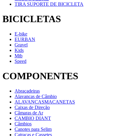
TIRA SUPORTE DE BICICLETA
BICICLETAS
E-bike
EURBAN
Gravel
Kids
Mtb
Speed
COMPONENTES
Abraçadeiras
Alavancas de Câmbio
ALAVANCASMACANETAS
Caixas de Direção
Câmaras de Ar
CAMBIO DIANT
Câmbios
Canotes para Selim
Catracas e Cassetes