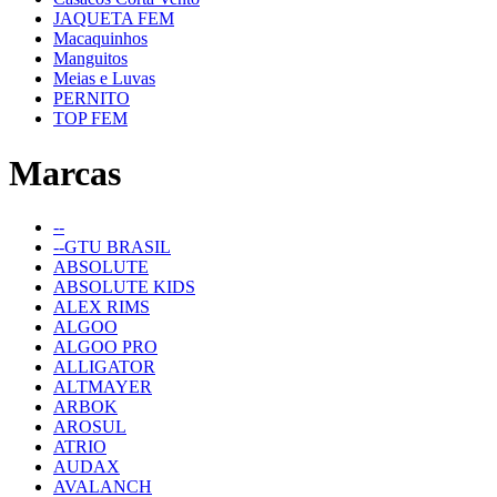
JAQUETA FEM
Macaquinhos
Manguitos
Meias e Luvas
PERNITO
TOP FEM
Marcas
--
--GTU BRASIL
ABSOLUTE
ABSOLUTE KIDS
ALEX RIMS
ALGOO
ALGOO PRO
ALLIGATOR
ALTMAYER
ARBOK
AROSUL
ATRIO
AUDAX
AVALANCH