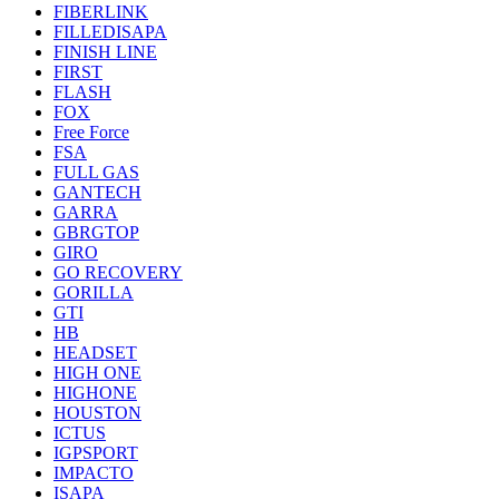
FIBERLINK
FILLEDISAPA
FINISH LINE
FIRST
FLASH
FOX
Free Force
FSA
FULL GAS
GANTECH
GARRA
GBRGTOP
GIRO
GO RECOVERY
GORILLA
GTI
HB
HEADSET
HIGH ONE
HIGHONE
HOUSTON
ICTUS
IGPSPORT
IMPACTO
ISAPA