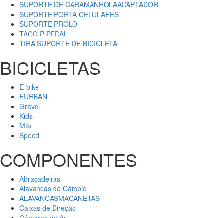
SUPORTE DE CARAMANHOLAADAPTADOR
SUPORTE PORTA CELULARES
SUPORTE PROLO
TACO P PEDAL
TIRA SUPORTE DE BICICLETA
BICICLETAS
E-bike
EURBAN
Gravel
Kids
Mtb
Speed
COMPONENTES
Abraçadeiras
Alavancas de Câmbio
ALAVANCASMACANETAS
Caixas de Direção
Câmaras de Ar