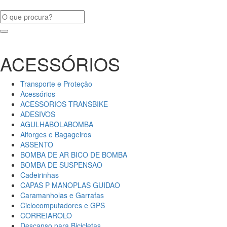
ACESSÓRIOS
Transporte e Proteção
Acessórios
ACESSORIOS TRANSBIKE
ADESIVOS
AGULHABOLABOMBA
Alforges e Bagageiros
ASSENTO
BOMBA DE AR BICO DE BOMBA
BOMBA DE SUSPENSAO
Cadeirinhas
CAPAS P MANOPLAS GUIDAO
Caramanholas e Garrafas
Ciclocomputadores e GPS
CORREIAROLO
Descanso para Bicicletas