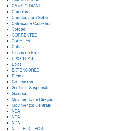
CAMBIO DIANT
Câmbios
Canotes para Selim
Catracas e Cassetes
Coroas
CORRENTES
Correntes
Cubos
Discos de Freio
EIXO TRAS
Eixos
EXTENSORES
Freios
Gancheiras
Garfos e Suspensão
Guidões
Movimento de Direção
Movimentos Centrais
NDA
NDA
NDA
NUCLEOCUBOS