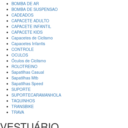
BOMBA DE AR
BOMBA DE SUSPENSAO
CADEADOS
CAPACETE ADULTO
CAPACETE INFANTIL
CAPACETE KIDS
Capacetes de Ciclismo
Capacetes Infantis
CONTROLE
OCULOS
Óculos de Ciclismo
ROLOTREINO
Sapatilhas Casual
Sapatilhas Mtb
Sapatilhas Speed
SUPORTE
SUPORTECARAMANHOLA
TAQUINHOS
TRANSBIKE
TRAVA
VESTUÁRIO