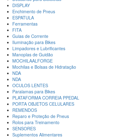
DISPLAY
Enchimento de Pneus
ESPATULA
Ferramentas
FITA
Guias de Corrente
Iluminação para Bikes
Limpadores e Lubrificantes
Manoplas de Guidão
MOCHILAALFORGE
Mochilas e Bolsas de Hidratação
NDA
NDA
OCULOS LENTES
Paralamas para Bikes
PLATAFORMA CORREIA PPEDAL
PORTA OBJETOS CELULARES
REMENDOS
Reparo e Proteção de Pneus
Rolos para Treinamento
SENSORES
Suplementos Alimentares