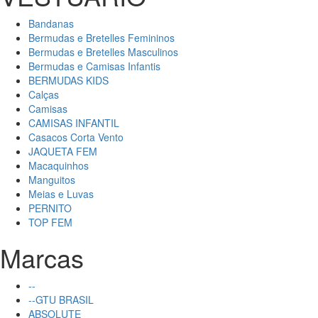
Bandanas
Bermudas e Bretelles Femininos
Bermudas e Bretelles Masculinos
Bermudas e Camisas Infantis
BERMUDAS KIDS
Calças
Camisas
CAMISAS INFANTIL
Casacos Corta Vento
JAQUETA FEM
Macaquinhos
Manguitos
Meias e Luvas
PERNITO
TOP FEM
Marcas
--
--GTU BRASIL
ABSOLUTE