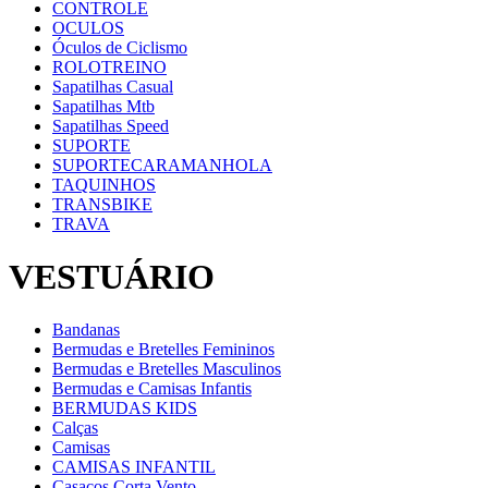
CONTROLE
OCULOS
Óculos de Ciclismo
ROLOTREINO
Sapatilhas Casual
Sapatilhas Mtb
Sapatilhas Speed
SUPORTE
SUPORTECARAMANHOLA
TAQUINHOS
TRANSBIKE
TRAVA
VESTUÁRIO
Bandanas
Bermudas e Bretelles Femininos
Bermudas e Bretelles Masculinos
Bermudas e Camisas Infantis
BERMUDAS KIDS
Calças
Camisas
CAMISAS INFANTIL
Casacos Corta Vento