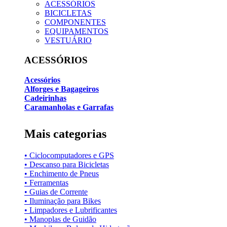
ACESSÓRIOS
BICICLETAS
COMPONENTES
EQUIPAMENTOS
VESTUÁRIO
ACESSÓRIOS
Acessórios
Alforges e Bagageiros
Cadeirinhas
Caramanholas e Garrafas
Mais categorias
• Ciclocomputadores e GPS
• Descanso para Bicicletas
• Enchimento de Pneus
• Ferramentas
• Guias de Corrente
• Iluminação para Bikes
• Limpadores e Lubrificantes
• Manoplas de Guidão