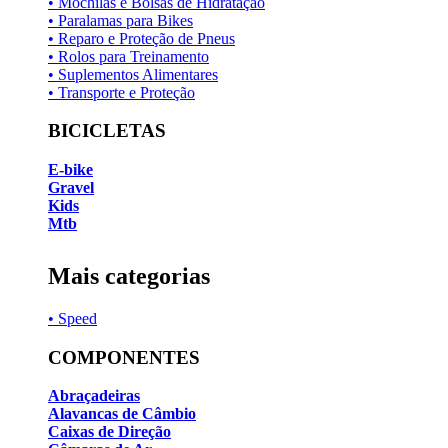
• Mochilas e Bolsas de Hidratação
• Paralamas para Bikes
• Reparo e Proteção de Pneus
• Rolos para Treinamento
• Suplementos Alimentares
• Transporte e Proteção
BICICLETAS
E-bike
Gravel
Kids
Mtb
Mais categorias
• Speed
COMPONENTES
Abraçadeiras
Alavancas de Câmbio
Caixas de Direção