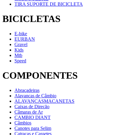
TIRA SUPORTE DE BICICLETA
BICICLETAS
E-bike
EURBAN
Gravel
Kids
Mtb
Speed
COMPONENTES
Abraçadeiras
Alavancas de Câmbio
ALAVANCASMACANETAS
Caixas de Direção
Câmaras de Ar
CAMBIO DIANT
Câmbios
Canotes para Selim
Catracas e Cassetes