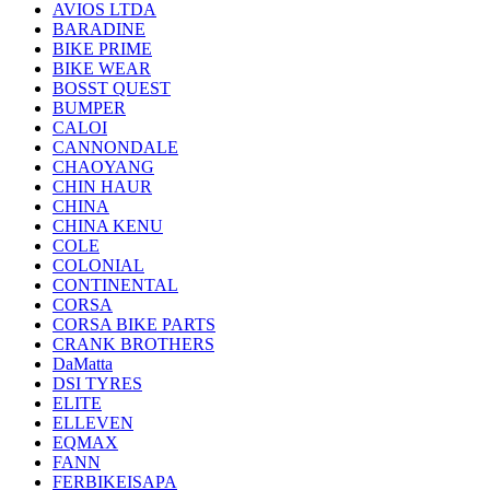
AVIOS LTDA
BARADINE
BIKE PRIME
BIKE WEAR
BOSST QUEST
BUMPER
CALOI
CANNONDALE
CHAOYANG
CHIN HAUR
CHINA
CHINA KENU
COLE
COLONIAL
CONTINENTAL
CORSA
CORSA BIKE PARTS
CRANK BROTHERS
DaMatta
DSI TYRES
ELITE
ELLEVEN
EQMAX
FANN
FERBIKEISAPA