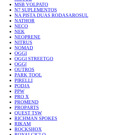
MSB VOLPATO
N7 SUPLEMENTOS
NA PISTA DUAS RODASAROSUL
NATHOR
NECO
NEK
NEOPRENE
NITRUS
NOMAD
OGGI
OGGI STREETGO
OGG[
OUTROS
PARK TOOL
PIRELLI
PODJA
PPW
PRO X
PROMEND
PROPARTS
QUEST TSW
RICHMAN SPOKES
RIKAM
ROCKSHOX
ROYALCICLO