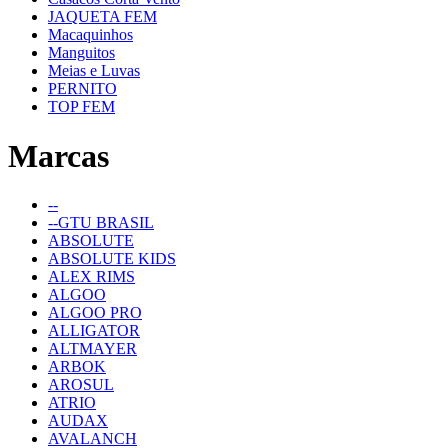
JAQUETA FEM
Macaquinhos
Manguitos
Meias e Luvas
PERNITO
TOP FEM
Marcas
--
--GTU BRASIL
ABSOLUTE
ABSOLUTE KIDS
ALEX RIMS
ALGOO
ALGOO PRO
ALLIGATOR
ALTMAYER
ARBOK
AROSUL
ATRIO
AUDAX
AVALANCH