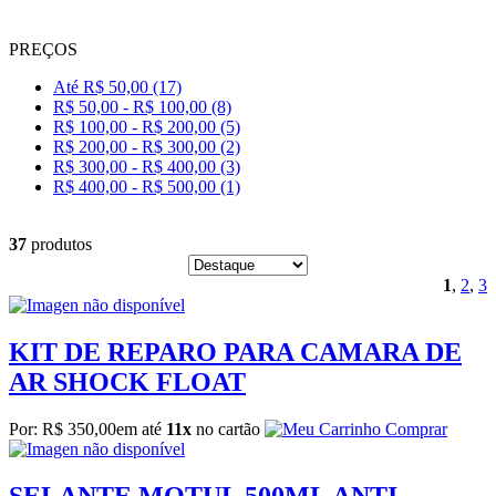
PREÇOS
Até R$ 50,00 (17)
R$ 50,00 - R$ 100,00 (8)
R$ 100,00 - R$ 200,00 (5)
R$ 200,00 - R$ 300,00 (2)
R$ 300,00 - R$ 400,00 (3)
R$ 400,00 - R$ 500,00 (1)
37
produtos
1
,
2
,
3
KIT DE REPARO PARA CAMARA DE
AR SHOCK FLOAT
Por: R$ 350,00
em até
11x
no cartão
Comprar
SELANTE MOTUL 500ML ANTI-