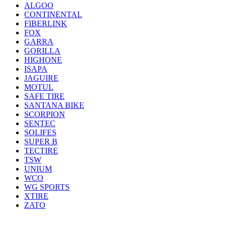
ALGOO
CONTINENTAL
FIBERLINK
FOX
GARRA
GORILLA
HIGHONE
ISAPA
JAGUIRE
MOTUL
SAFE TIRE
SANTANA BIKE
SCORPION
SENTEC
SOLIFES
SUPER B
TECTIRE
TSW
UNIUM
WCO
WG SPORTS
XTIRE
ZATO