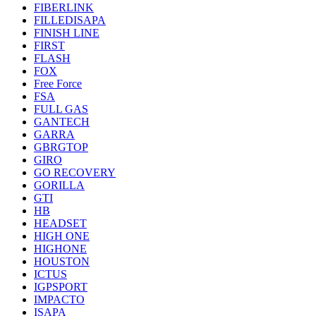
FIBERLINK
FILLEDISAPA
FINISH LINE
FIRST
FLASH
FOX
Free Force
FSA
FULL GAS
GANTECH
GARRA
GBRGTOP
GIRO
GO RECOVERY
GORILLA
GTI
HB
HEADSET
HIGH ONE
HIGHONE
HOUSTON
ICTUS
IGPSPORT
IMPACTO
ISAPA