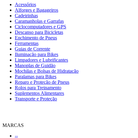
Acessórios
Alforges e Bagageiros
Cadeirinhas
Caramanholas e Garrafas
Ciclocomputadores e GPS
Descanso para Bicicletas
Enchimento de Pneus
Ferramentas
Guias de Corrente
Iluminação para Bikes
Limpadores e Lubrificantes
Manoplas de Guidão
Mochilas e Bolsas de Hidratação
Paralamas para Bikes
Reparo e Proteção de Pneus
Rolos para Treinamento
Suplementos Alimentares
Transporte e Proteção
MARCAS
--