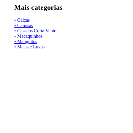
Mais categorias
• Calças
• Camisas
• Casacos Corta Vento
• Macaquinhos
• Manguitos
• Meias e Luvas