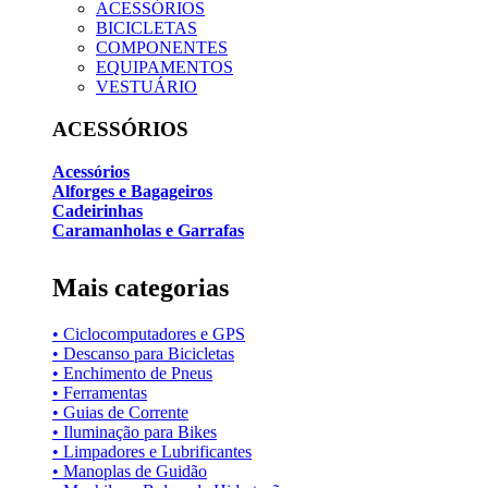
ACESSÓRIOS
BICICLETAS
COMPONENTES
EQUIPAMENTOS
VESTUÁRIO
ACESSÓRIOS
Acessórios
Alforges e Bagageiros
Cadeirinhas
Caramanholas e Garrafas
Mais categorias
• Ciclocomputadores e GPS
• Descanso para Bicicletas
• Enchimento de Pneus
• Ferramentas
• Guias de Corrente
• Iluminação para Bikes
• Limpadores e Lubrificantes
• Manoplas de Guidão