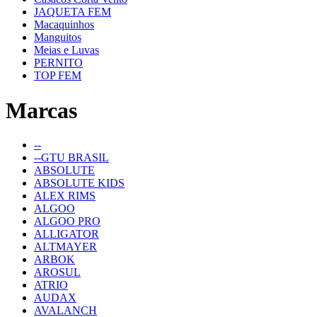
JAQUETA FEM
Macaquinhos
Manguitos
Meias e Luvas
PERNITO
TOP FEM
Marcas
--
--GTU BRASIL
ABSOLUTE
ABSOLUTE KIDS
ALEX RIMS
ALGOO
ALGOO PRO
ALLIGATOR
ALTMAYER
ARBOK
AROSUL
ATRIO
AUDAX
AVALANCH