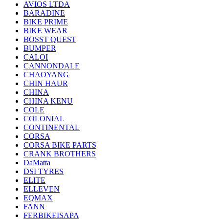
AVIOS LTDA
BARADINE
BIKE PRIME
BIKE WEAR
BOSST QUEST
BUMPER
CALOI
CANNONDALE
CHAOYANG
CHIN HAUR
CHINA
CHINA KENU
COLE
COLONIAL
CONTINENTAL
CORSA
CORSA BIKE PARTS
CRANK BROTHERS
DaMatta
DSI TYRES
ELITE
ELLEVEN
EQMAX
FANN
FERBIKEISAPA