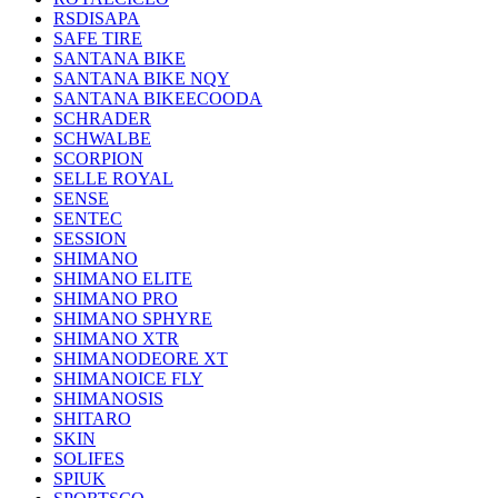
RSDISAPA
SAFE TIRE
SANTANA BIKE
SANTANA BIKE NQY
SANTANA BIKEECOODA
SCHRADER
SCHWALBE
SCORPION
SELLE ROYAL
SENSE
SENTEC
SESSION
SHIMANO
SHIMANO ELITE
SHIMANO PRO
SHIMANO SPHYRE
SHIMANO XTR
SHIMANODEORE XT
SHIMANOICE FLY
SHIMANOSIS
SHITARO
SKIN
SOLIFES
SPIUK