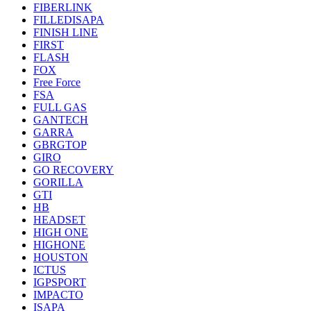
FIBERLINK
FILLEDISAPA
FINISH LINE
FIRST
FLASH
FOX
Free Force
FSA
FULL GAS
GANTECH
GARRA
GBRGTOP
GIRO
GO RECOVERY
GORILLA
GTI
HB
HEADSET
HIGH ONE
HIGHONE
HOUSTON
ICTUS
IGPSPORT
IMPACTO
ISAPA