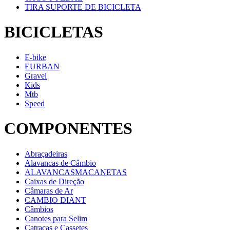
TIRA SUPORTE DE BICICLETA
BICICLETAS
E-bike
EURBAN
Gravel
Kids
Mtb
Speed
COMPONENTES
Abraçadeiras
Alavancas de Câmbio
ALAVANCASMACANETAS
Caixas de Direção
Câmaras de Ar
CAMBIO DIANT
Câmbios
Canotes para Selim
Catracas e Cassetes