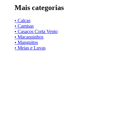
Mais categorias
• Calças
• Camisas
• Casacos Corta Vento
• Macaquinhos
• Manguitos
• Meias e Luvas