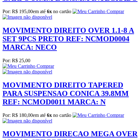
Por: R$ 195,00
em até
6x
no cartão
Comprar
MOVIMENTO DIREITO OVER 1.1-8 A
SET 9PCS PRETO REF: NCMOD0004
MARCA: NECO
Por: R$ 25,00
Comprar
MOVIMENTO DIREITO TAPERED
PARA SUSPENSAO CONICA 39.8MM
REF: NCMOD0011 MARCA: N
Por: R$ 180,00
em até
6x
no cartão
Comprar
MOVIMENTO DIRECAO MEGA OVER