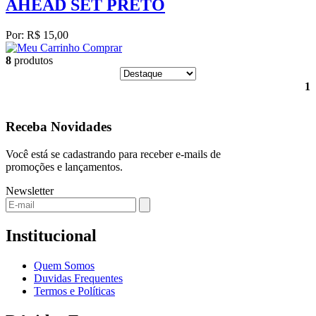
AHEAD SET PRETO
Por: R$ 15,00
Comprar
8
produtos
1
Receba Novidades
Você está se cadastrando para receber e-mails de
promoções e lançamentos.
Newsletter
Institucional
Quem Somos
Duvidas Frequentes
Termos e Políticas