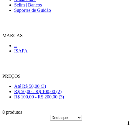
Selim | Bancos
Suportes de Guidão
MARCAS
--
ISAPA
PREÇOS
Até R$ 50,00 (3)
R$ 50,00 - R$ 100,00 (2)
R$ 100,00 - R$ 200,00 (3)
8
produtos
1