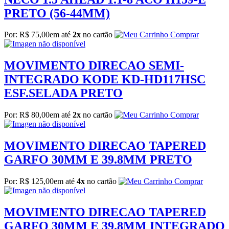
PRETO (56-44MM)
Por: R$ 75,00
em até
2x
no cartão
Comprar
MOVIMENTO DIRECAO SEMI-
INTEGRADO KODE KD-HD117HSC
ESF.SELADA PRETO
Por: R$ 80,00
em até
2x
no cartão
Comprar
MOVIMENTO DIRECAO TAPERED
GARFO 30MM E 39.8MM PRETO
Por: R$ 125,00
em até
4x
no cartão
Comprar
MOVIMENTO DIRECAO TAPERED
GARFO 30MM E 39.8MM INTEGRADO