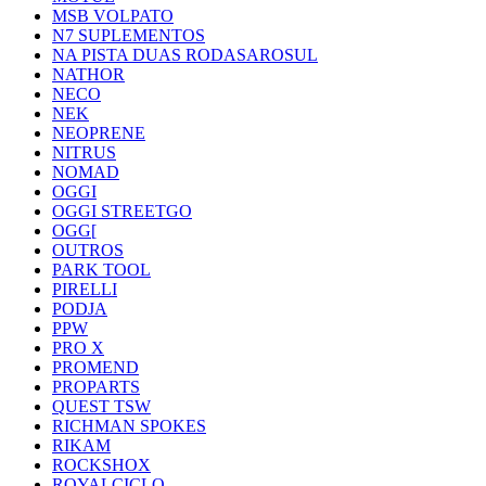
MSB VOLPATO
N7 SUPLEMENTOS
NA PISTA DUAS RODASAROSUL
NATHOR
NECO
NEK
NEOPRENE
NITRUS
NOMAD
OGGI
OGGI STREETGO
OGG[
OUTROS
PARK TOOL
PIRELLI
PODJA
PPW
PRO X
PROMEND
PROPARTS
QUEST TSW
RICHMAN SPOKES
RIKAM
ROCKSHOX
ROYALCICLO