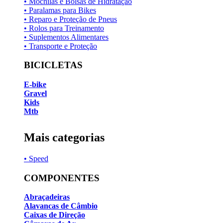
• Mochilas e Bolsas de Hidratação
• Paralamas para Bikes
• Reparo e Proteção de Pneus
• Rolos para Treinamento
• Suplementos Alimentares
• Transporte e Proteção
BICICLETAS
E-bike
Gravel
Kids
Mtb
Mais categorias
• Speed
COMPONENTES
Abraçadeiras
Alavancas de Câmbio
Caixas de Direção