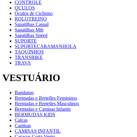
CONTROLE
OCULOS
Óculos de Ciclismo
ROLOTREINO
Sapatilhas Casual
Sapatilhas Mtb
Sapatilhas Speed
SUPORTE
SUPORTECARAMANHOLA
TAQUINHOS
TRANSBIKE
TRAVA
VESTUÁRIO
Bandanas
Bermudas e Bretelles Femininos
Bermudas e Bretelles Masculinos
Bermudas e Camisas Infantis
BERMUDAS KIDS
Calças
Camisas
CAMISAS INFANTIL
Casacos Corta Vento