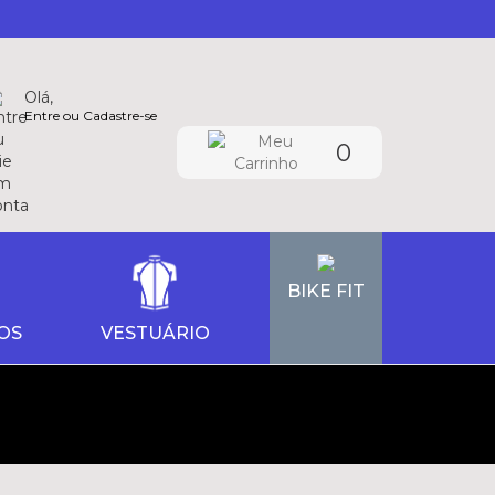
Olá,
Entre ou Cadastre-se
0
BIKE FIT
OS
VESTUÁRIO