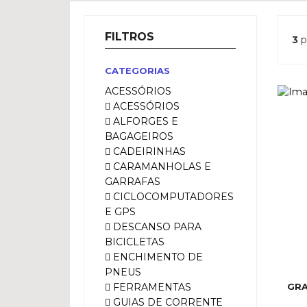
FILTROS
3
p
CATEGORIAS
ACESSÓRIOS
ACESSÓRIOS
ALFORGES E
BAGAGEIROS
CADEIRINHAS
CARAMANHOLAS E
GARRAFAS
CICLOCOMPUTADORES
E GPS
DESCANSO PARA
BICICLETAS
ENCHIMENTO DE
PNEUS
FERRAMENTAS
GRA
GUIAS DE CORRENTE