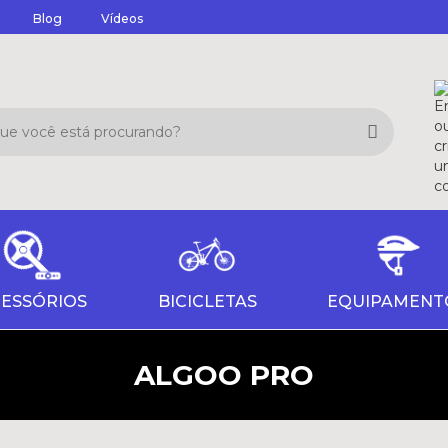
Blog
Vídeos
ESSÓRIOS
BICICLETAS
EQUIPAMENT
ALGOO PRO