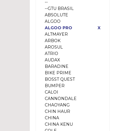
--
--GTU BRASIL
ABSOLUTE
ALGOO
ALGOO PRO
X
ALTMAYER
ARBOK
AROSUL
ATRIO
AUDAX
BARADINE
BIKE PRIME
BOSST QUEST
BUMPER
CALOI
CANNONDALE
CHAOYANG
CHIN HAUR
CHINA
CHINA KENU
COLE