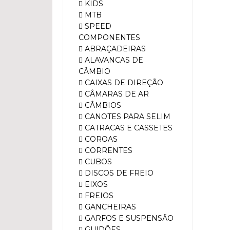
KIDS
MTB
SPEED
COMPONENTES
ABRAÇADEIRAS
ALAVANCAS DE
CÂMBIO
CAIXAS DE DIREÇÃO
CÂMARAS DE AR
CÂMBIOS
CANOTES PARA SELIM
CATRACAS E CASSETES
COROAS
CORRENTES
CUBOS
DISCOS DE FREIO
EIXOS
FREIOS
GANCHEIRAS
GARFOS E SUSPENSÃO
GUIDÕES